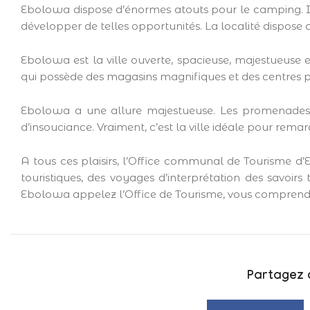
Ebolowa dispose d’énormes atouts pour le camping. I
développer de telles opportunités. La localité dispose d
Ebolowa est la ville ouverte, spacieuse, majestueuse e
qui possède des magasins magnifiques et des centres p
Ebolowa a une allure majestueuse. Les promenades,
d’insouciance. Vraiment, c’est la ville idéale pour re
A tous ces plaisirs, l’Office communal de Tourisme d’E
touristiques, des voyages d’interprétation des savoir
Ebolowa appelez l’Office de Tourisme, vous comprendrez
Partagez c