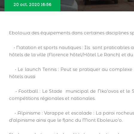
20 oct. 2020 16:56
Ebolowa des équipements dans certaines disciplines spo
• Natation et sports nautiques : Ils sont praticables 
hôtels de la ville (Florence hôtel/Hôtel Le Ranch) et 
• Le launch Tennis : Peut se pratiquer au complexe s
hôtels aussi
• Football : Le Stade municipal de Nko’ovos et le
compétitions régionales et nationales.
• Alpinisme : Varappe et escalade : La paroi rocheuse
d’alpinisme ainsi que le flanc du Mont Ebolewo’o.