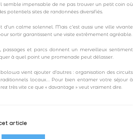
l semble impensable de ne pas trouver un petit coin où
es potentiels sites de randonnées diversifiés.
t d’un calme solennel. Mais c’est aussi une ville vivante
our sortir garantissent une visite extrêmement agréable.
 passages et parcs donnent un merveilleux sentiment
marquer à quel point une promenade peut délasser.
bolowa vient ajouter d’autres : organisation des circuits
s traditionnels locaux… Pour bien entamer votre séjour à
 très vite ce que « davantage » veut vraiment dire.
et article