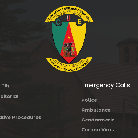
Emergency Calls
 City
ditorial
Police
Ambulance
ative Procedures
Gendarmerie
Corona Virus